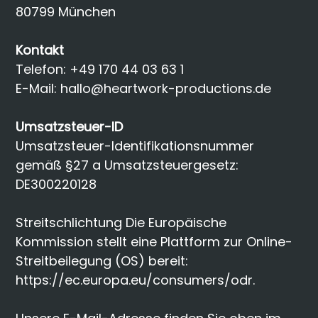
80799 München
Kontakt
Telefon: +49 170 44 03 63 1
E-Mail: hallo@heartwork-productions.de
Umsatzsteuer-ID
Umsatzsteuer-Identifikationsnummer
gemäß §27 a Umsatzsteuergesetz:
DE300220128
Streitschlichtung Die Europäische
Kommission stellt eine Plattform zur Online-
Streitbeilegung (OS) bereit:
https://ec.europa.eu/consumers/odr.