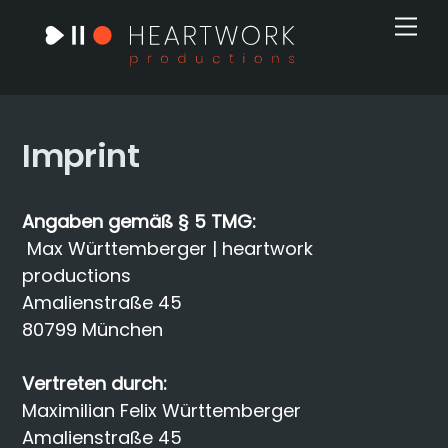
Skip
Men
to
content
Imprint
Angaben gemäß § 5 TMG:
Max Württemberger | heartwork
productions
Amalienstraße 45
80799 München
Vertreten durch:
Maximilian Felix Württemberger
Amalienstraße 45